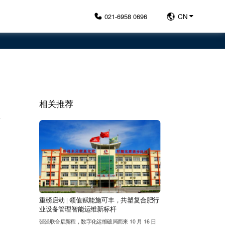
021-6958 0696
CN
相关推荐
重磅启动 | 领值赋能施可丰，共塑复合肥行
业设备管理智能运维新标杆
强强联合启新程，数字化运维破局而来 10 月 16 日