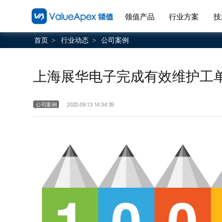
领值产品
行业方案
技
首页
行业动态
公司案例
>
>
上海展华电子完成有效维护工单
公司案例
2022-09-13 14:34:39