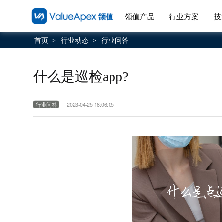
领值产品
行业方案
技
首页
行业动态
行业问答
>
>
什么是巡检app?
行业问答
2023-04-25 18:06:05