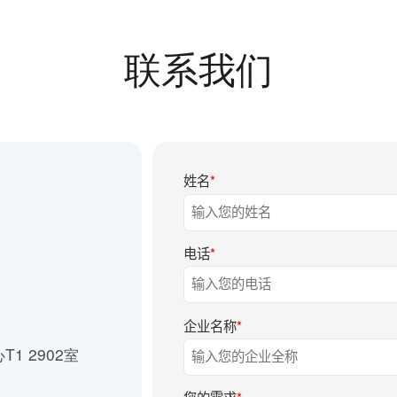
联系我们
姓名
*
电话
*
企业名称
*
1 2902室