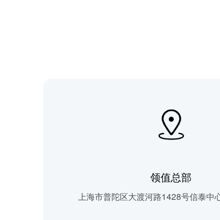
领值总部
上海市普陀区大渡河路1428号信泰中心T