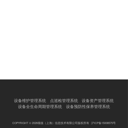
设备维护管理系统
点巡检管理系统
设备资产管理系统
设备全生命周期管理系统
设备预防性保养管理系统
COPYRIGHT © 2026领值（上海）信息技术有限公司版权所有
沪ICP备15008575号