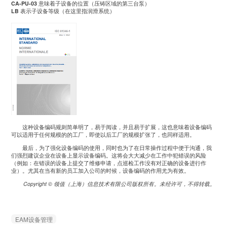
CA-PU-03
意味着子设备的位置（压铸区域的第三台泵）
LB
表示子设备等级（在这里指润滑系统）
这种设备编码规则简单明了，易于阅读，并且易于扩展，这也意味着设备编码
可以适用于任何规模的的工厂，即使以后工厂的规模扩张了，也同样适用。
最后，为了强化设备编码的使用，同时也为了在日常操作过程中便于沟通，我
们强烈建议企业在设备上显示设备编码。这将会大大减少在工作中犯错误的风险
（例如：在错误的设备上提交了维修申请，点巡检工作没有对正确的设备进行作
业）。尤其在当有新的员工加入公司的时候，设备编码的作用尤为有效。
Copyright © 领值（上海）信息技术有限公司版权所有。未经许可，不得转载。
EAM设备管理