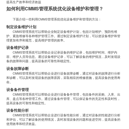
提高生产效率和经济效益
如何利用CMMS管理系统优化设备维护和管理？
下面介绍一些利用CMMS管理系统优化设备维护和管理的方法：
制定设备维护计划
CMMS管理系统可以帮助企业制定设备维护计划，包括计划维护、预防性维
护、紧急维修等各种维护管理工作。通过制定设备维护计划，可以使设备维护和管
理更加有序和规范，提高维护管理的效率。
设备维护记录
CMMS管理系统可以帮助企业记录设备的维护记录，包括维护时间、维护内
容、维护人员等信息。通过设备维护记录，可以了解设备的维护情况，及时发现设
备的故障和问题，提高设备的可靠性和稳定性。
设备故障诊断
CMMS管理系统可以帮助企业进行设备故障诊断，通过对设备的故障进行分析
和诊断，可以及时发现设备的故障原因，采取相应的维修措施，提高设备的使用寿
命。
设备备件管理
CMMS管理系统可以帮助企业进行设备备件管理，包括备件的采购、入库、出
库、盘点等各种管理工作。通过设备备件管理，可以保证备件的充足性和及时性，
提高设备的可靠性和稳定性。
设备性能分析
CMMS管理系统可以帮助企业进行设备性能分析，通过对设备的性能进行分析
和评估，可以了解设备的使用情况，及时发现设备的问题和改进空间，提高设备的
使用效率和经济效益。