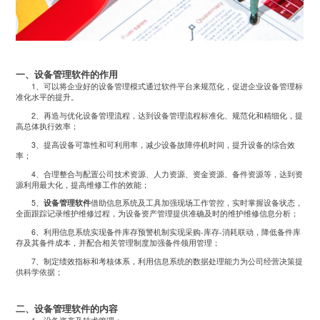
一、
设备管理软件
的作用
1、可以将企业好的设备管理模式通过软件平台来规范化，促进企业设备管理标
准化水平的提升。
2、再造与优化设备管理流程，达到设备管理流程标准化、规范化和精细化，提
高总体执行效率；
3、提高设备可靠性和可利用率，减少设备故障停机时间，提升设备的综合效
率；
4、合理整合与配置公司技术资源、人力资源、资金资源、备件资源等，达到资
源利用最大化，提高维修工作的效能；
5、
设备管理软件
借助信息系统及工具加强现场工作管控，实时掌握设备状态，
全面跟踪记录维护维修过程，为设备资产管理提供准确及时的维护维修信息分析；
6、利用信息系统实现备件库存预警机制实现采购-库存-消耗联动，降低备件库
存及其备件成本，并配合相关管理制度加强备件领用管理；
7、制定绩效指标和考核体系，利用信息系统的数据处理能力为公司经营决策提
供科学依据；
二、设备管理软件的内容