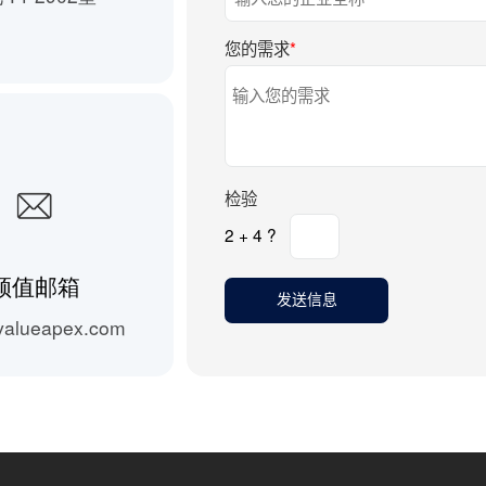
您的需求
*
检验
2 + 4 ?
领值邮箱
valueapex.com