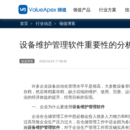
领值产品
行业方案
技
首页
行业动态
领值博客
>
>
设备维护管理软件重要性的分
领值博客
2023-02-24 17:38:02
许多企业设备自动化管理水平不是很高，大多数设备管
存档，然后将档案存档，缺少后续的维护、使用、完善、运
业的经济效益的提升，经营目标的实现。
一、企业为什么要使用
设备维护管理软件
企业在仓储管理工作中想必都会投入很多人力物力和时
过高导致企业生产压力过大，在仓储管理工作中还会因为各
施
设备维护管理软件
，对于企业生产管理工作而言确实具有