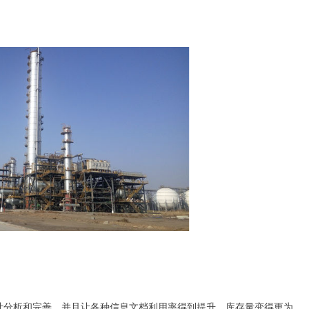
计分析和完善，并且让各种信息文档利用率得到提升，库存量变得更为