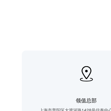
领值总部
上海市普陀区大渡河路1428号信泰中心T