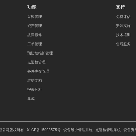
功能
支持
采购管理
免费评估
资产管理
安装实施
故障报修
技术培训
工单管理
售后服务
预防性维护管理
点巡检管理
备件库存管理
维护文档
报表分析
集成
术有限公司版权所有
沪ICP备15008575号
设备维护管理系统
点巡检管理系统
设备资