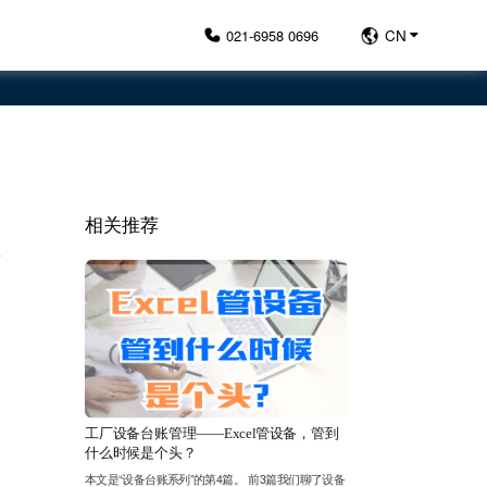
021-6958 0696
CN
相关推荐
工厂设备台账管理——Excel管设备，管到
什么时候是个头？
本文是“设备台账系列”的第4篇。 前3篇我们聊了设备