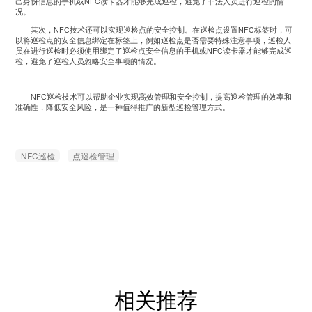
己身份信息的手机或NFC读卡器才能够完成巡检，避免了非法人员进行巡检的情
况。
其次，NFC技术还可以实现巡检点的安全控制。在巡检点设置NFC标签时，可
以将巡检点的安全信息绑定在标签上，例如巡检点是否需要特殊注意事项，巡检人
员在进行巡检时必须使用绑定了巡检点安全信息的手机或NFC读卡器才能够完成巡
检，避免了巡检人员忽略安全事项的情况。
NFC巡检技术可以帮助企业实现高效管理和安全控制，提高巡检管理的效率和
准确性，降低安全风险，是一种值得推广的新型巡检管理方式。
NFC巡检
点巡检管理
相关推荐