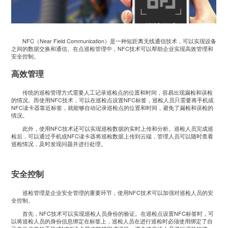
NFC（Near Field Communication）是一种短距离无线通信技术，可以实现设备
之间的数据交换和通信。在
点巡检管理
中，NFC技术可以帮助企业实现高效管理和
安全控制。
高效管理
传统的巡检管理方式需要人工记录巡检点的位置和时间，容易出现漏检和误检
的情况。而使用NFC技术，可以在巡检点设置NFC标签，巡检人员只需要将手机或
NFC读卡器靠近标签，就能够自动记录巡检点的位置和时间，避免了漏检和误检的
情况。
此外，使用NFC技术还可以实现巡检数据的实时上传和分析。巡检人员完成巡
检后，可以通过手机或NFC读卡器将巡检数据上传到云端，管理人员可以随时查看
巡检情况，及时发现问题并进行处理。
安全控制
巡检管理是企业安全管理的重要环节，使用NFC技术可以加强对巡检人员的安
全控制。
首先，NFC技术可以实现巡检人员身份的验证。在巡检点设置NFC标签时，可
以将巡检人员的身份信息绑定在标签上，巡检人员在进行巡检时必须使用绑定了自