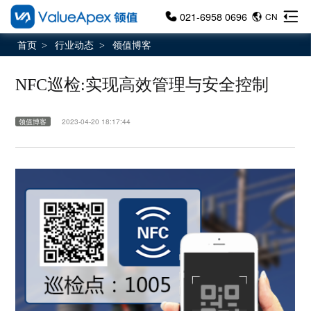
021-6958 0696
CN
首页
行业动态
领值博客
>
>
NFC巡检:实现高效管理与安全控制
领值博客
2023-04-20 18:17:44