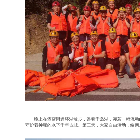
晚上在酒店附近环湖散步，遥看千岛湖，宛若一幅流动
守护着神秘的水下千年古城。第三天，大家自由活动，给亲