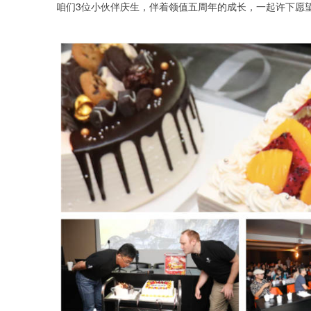
咱们3位小伙伴庆生，伴着领值五周年的成长，一起许下愿