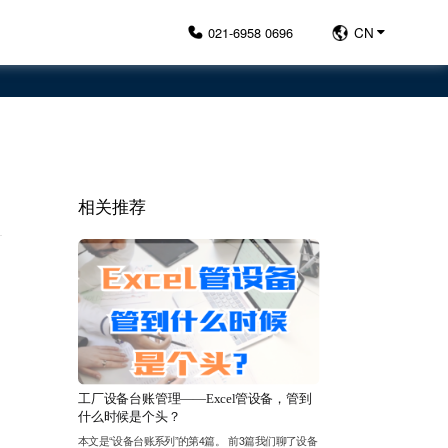
021-6958 0696
CN
相关推荐
工厂设备台账管理——Excel管设备，管到
什么时候是个头？
本文是“设备台账系列”的第4篇。 前3篇我们聊了设备