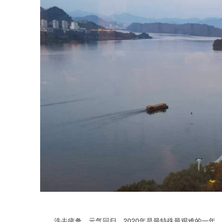
洗去疲惫，元气回归。2020年是最特殊最艰难的一