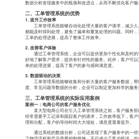
数据分析发现服务中的瓶颈和改进点，从而不断优化客户服
二、工单管理系统的优势
1. 提升工作效率
工单管理系统能够自动化处理大量的客户请求，减少人
都能及时得到处理，避免了漏单和重复处理的问题。同时，
工单的处理进展，提高了整体工作效率。
2. 改善客户体验
通过工单管理系统，企业可以提供更加个性化和及时的
好地了解客户需求，提供有针对性的服务。此外，客户可以
单的处理进展，提高了客户的参与感和满意度。
3. 数据驱动的决策
工单管理系统能够收集和分析大量的客户服务数据，帮
度、常见问题等数据的分析，企业可以制定更加科学的服务
三、工单管理系统的实际应用案例
案例一：电商公司的客户服务优化
某大型电商公司在引入工单管理系统之前，客户服务部
经常需要手工记录和跟踪客户的请求，工作效率低下，客户
理和分配，客户的等待时间大大缩短，满意度显著提升。
通过系统的数据分析，公司还发现了客户服务中的一些
了物流流程和产品质量控制措施，不仅减少了客户投诉，也