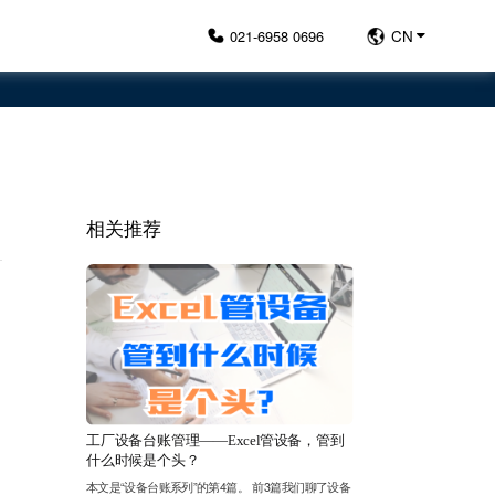
021-6958 0696
CN
相关推荐
工厂设备台账管理——Excel管设备，管到
什么时候是个头？
本文是“设备台账系列”的第4篇。 前3篇我们聊了设备