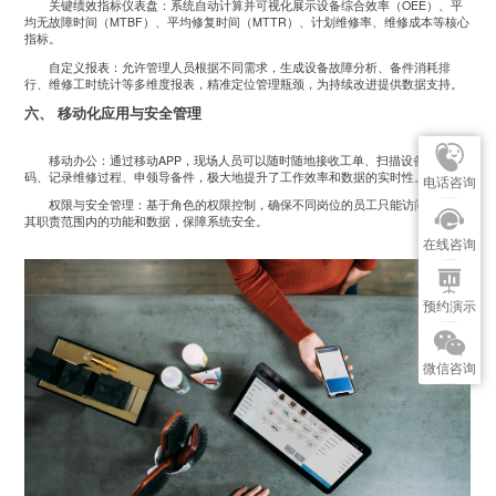
关键绩效指标仪表盘：系统自动计算并可视化展示设备综合效率（OEE）、平
均无故障时间（MTBF）、平均修复时间（MTTR）、计划维修率、维修成本等核心
指标。
自定义报表：允许管理人员根据不同需求，生成设备故障分析、备件消耗排
行、维修工时统计等多维度报表，精准定位管理瓶颈，为持续改进提供数据支持。
六、 移动化应用与安全管理
移动办公：通过移动APP，现场人员可以随时随地接收工单、扫描设备二维
码、记录维修过程、申领导备件，极大地提升了工作效率和数据的实时性。
电话咨询
权限与安全管理：基于角色的权限控制，确保不同岗位的员工只能访问和操作
其职责范围内的功能和数据，保障系统安全。
在线咨询
预约演示
微信咨询