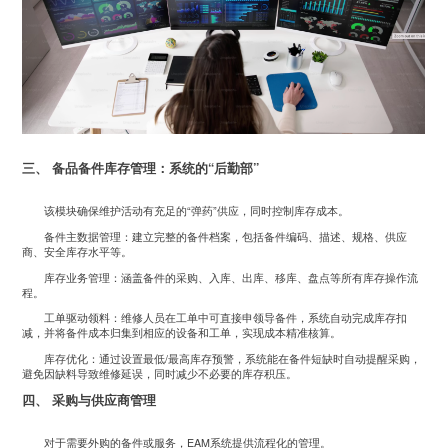
三、 备品备件库存管理：系统的“后勤部”
该模块确保维护活动有充足的“弹药”供应，同时控制库存成本。
备件主数据管理：建立完整的备件档案，包括备件编码、描述、规格、供应
商、安全库存水平等。
库存业务管理：涵盖备件的采购、入库、出库、移库、盘点等所有库存操作流
程。
工单驱动领料：维修人员在工单中可直接申领导备件，系统自动完成库存扣
减，并将备件成本归集到相应的设备和工单，实现成本精准核算。
库存优化：通过设置最低/最高库存预警，系统能在备件短缺时自动提醒采购，
避免因缺料导致维修延误，同时减少不必要的库存积压。
四、 采购与供应商管理
对于需要外购的备件或服务，EAM系统提供流程化的管理。