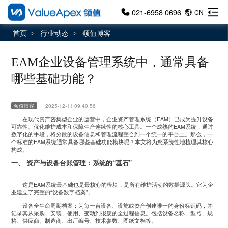
021-6958 0696
CN
首页
行业动态
领值博客
>
>
EAM企业设备管理系统中，通常具备
哪些基础功能？
领值博客
2025-12-11 09:40:56
在现代资产密集型企业的运营中，企业资产管理系统（EAM）已成为提升设备
可靠性、优化维护成本和保障生产连续性的核心工具。一个成熟的EAM系统，通过
数字化的手段，将分散的设备信息和管理流程整合到一个统一的平台上。那么，一
个标准的EAM系统通常具备哪些基础功能模块呢？本文将为您系统性地梳理其核心
构成。
一、 资产与设备台账管理：系统的“基石”
这是EAM系统最基础也是最核心的模块，是所有维护活动的数据源头。它为企
业建立了完整的“设备数字档案”。
设备全生命周期档案：为每一台设备、设施或资产创建唯一的身份标识码，并
记录其从采购、安装、使用、变动到报废的全过程信息。包括设备名称、型号、规
格、供应商、制造商、出厂编号、技术参数、图纸文档等。