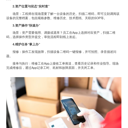
2.资产位置与状态“实时查”
场景：工程师在现场需要了解一台设备的历史。扫描二维码，即可立刻调阅该
设备的完整档案，包括规格参数、维修历史、技术图纸、关联的SOP等。
3.资产操作“快速办”
场景：资产需要领用、调拨或退库？员工在App上选择对应资产，扫描二维
码，选择操作类型并提交，审批流程即刻线上发起。
4.维护任务“掌上办”
报修：操作工发现故障，扫描设备二维码一键报修，并可拍照、录音描述问
题。
接单与执行：维修工在App上接收工单推送，查看历史记录和作业指导。现场
完成维修后，通过App记录工时、耗材和故障原因，并关闭工单。