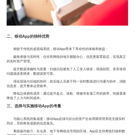
二、移动App的独特优势
相较于传统的桌面端系统，移动App带来了革命性的体验和效益：
极致便捷与实时性：任何有网络的地方都能办公，信息更新零延迟，实现真正
的实时资产管理。
提升数据准确性与质量：扫描识别避免了人工录入错误；现场拍照、录音使得
问题描述更精准，数据源更可靠。
强化现场与后端的协同：前后端人员基于同一实时数据进行沟通与协作，消除
信息差，提升整体运营效率。
降低总体拥有成本：通过提升盘点、巡检、维修等各项工作的效率，间接显著
降低了人力与时间成本。
三、选择与实施移动App的考量
与核心系统的集成度：移动App必须与后台的资产生命周期管理系统无缝实时
同步，否则将形成新的信息孤岛。
离线操作能力：在仓库、地下等网络信号弱的区域，App应支持离线扫描和数