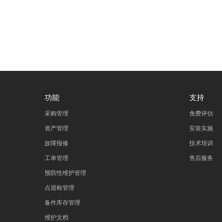
功能
支持
采购管理
免费评估
资产管理
安装实施
故障报修
技术培训
工单管理
售后服务
预防性维护管理
点巡检管理
备件库存管理
维护文档