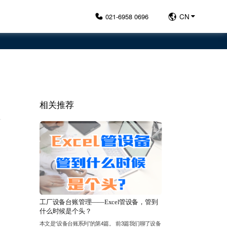
021-6958 0696
CN
相关推荐
工厂设备台账管理——Excel管设备，管到
什么时候是个头？
本文是“设备台账系列”的第4篇。 前3篇我们聊了设备