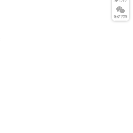
微信咨询
骤
职位