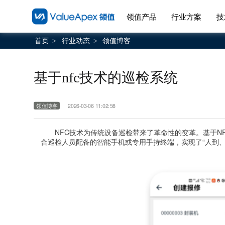
领值产品
行业方案
技
首页
行业动态
领值博客
>
>
基于nfc技术的巡检系统
领值博客
2026-03-06 11:02:58
NFC技术为传统设备巡检带来了革命性的变革。基于N
合巡检人员配备的智能手机或专用手持终端，实现了“人到