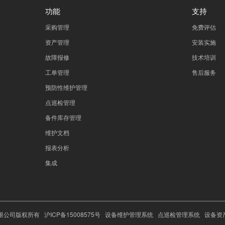
功能
支持
采购管理
免费评估
资产管理
安装实施
故障报修
技术培训
工单管理
售后服务
预防性维护管理
点巡检管理
备件库存管理
维护文档
报表分析
集成
术有限公司版权所有
沪ICP备15008575号
设备维护管理系统
点巡检管理系统
设备资