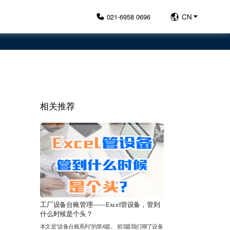
021-6958 0696
CN
相关推荐
工厂设备台账管理——Excel管设备，管到
什么时候是个头？
本文是“设备台账系列”的第4篇。 前3篇我们聊了设备