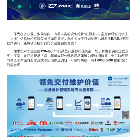
作为在多行业、多领域内，有着丰富的设备维护管理解决方案交付经验的领值
（上海）信息技术有限公司将如期参展，此次参展不仅诚意演示最新版EAMic®移动
程序功能，还将动态解析我司灵活性实施方案！
如果您对领值当前
120+
客户中的某些行业标杆感兴趣，想了解更多实施过程及
客户实例，欢迎您现场咨询，我司成都分部代表将竭诚为您详细解答。会后如希望
与领值客户面对面交流或者实地参观调研，可拨打热线：
021 6958 0696
提前预约
到场参观！