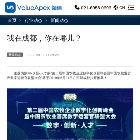
021-6958 0696
CN
首页
行业动态
新闻动态
>
>
我在成都，你在哪儿？
新闻动态
2022-09-13 14:29:28
主题为数字•创新•人才的“第二届中国农牧企业数字化创新峰会暨中国农牧业首
席数字运营官联盟大会”将于2019年5月24日在四川成都拉开帷幕！