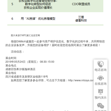
图片来源于MTC麦汇信息官网
领值EAMic®诚邀您一起参与资产维护信息化、数字化的过程中来，共同帮助您
的企业设备发声，升级您的设备维护！届时欢迎您莅临我司展台了解更多精彩！
活动信息：
展会时间
2019年05月24日（星期五） 08:30-15:00
展会地点
成都百悦希尔顿逸林酒店
电话咨询
展会地址
四川省成都市龙泉驿区金桉路118号
如果您想了解更多参会详情，可点击下方链接：
http://www.mtcsys.com/6016
在线咨询
预约演示