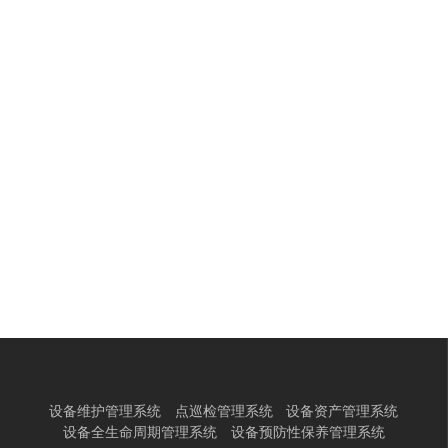
设备维护管理系统
点巡检管理系统
设备资产管理系统
设备全生命周期管理系统
设备预防性保养管理系统