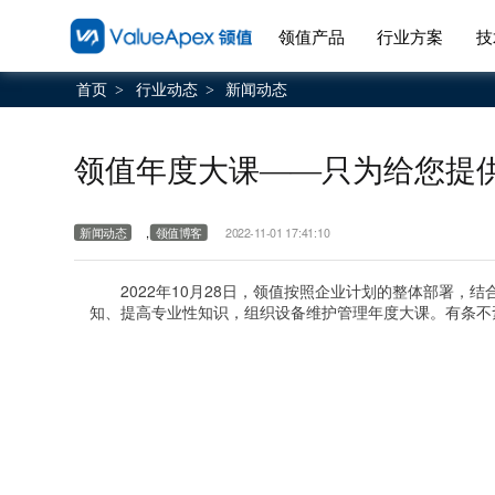
领值产品
行业方案
技
首页
行业动态
新闻动态
>
>
领值年度大课——只为给您提
,
新闻动态
领值博客
2022-11-01 17:41:10
2022年10月28日，领值按照企业计划的整体部署，
知、提高专业性知识，组织设备维护管理年度大课。有条不