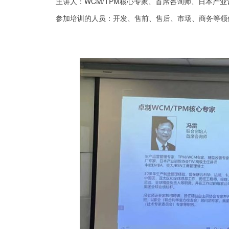
主讲人：WCM/TPM核心专家、首席咨询师、日本产业
参加培训的人员：开发、售前、售后、市场、商务等领