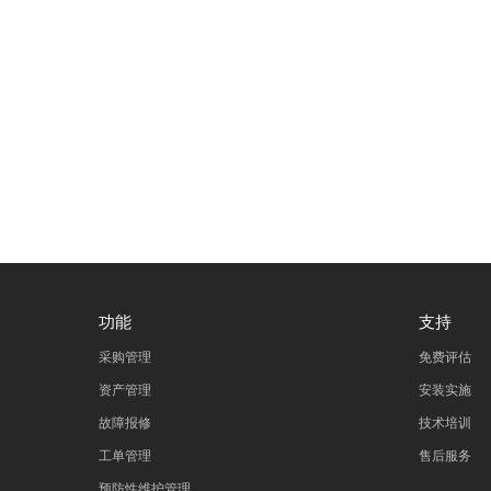
检验
7 + 1 ?
功能
支持
采购管理
免费评估
资产管理
安装实施
故障报修
技术培训
工单管理
售后服务
预防性维护管理