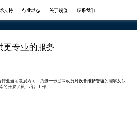
术支持
行业动态
关于领值
联系我们
供更专业的服务
结合行业当前发展方向，为进一步提高成员对
设备维护管理
的理解及认
紊的开展了员工培训工作。