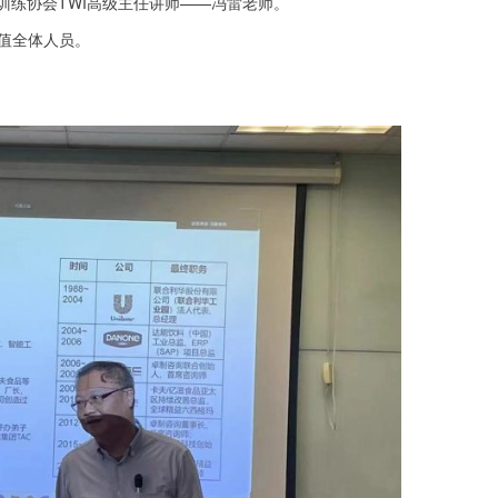
训练协会TWI高级主任讲师——冯雷老师。
值全体人员。