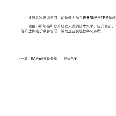
通过此次培训学习，使领值人员在
设备管理
与
TPM
领域
领值不断加强和提升研发人员的技术水平、提升售前、
客户达到维护卓越管理，帮助企业实现数字化转型。
上一篇：EAMic®案例分享——展华电子