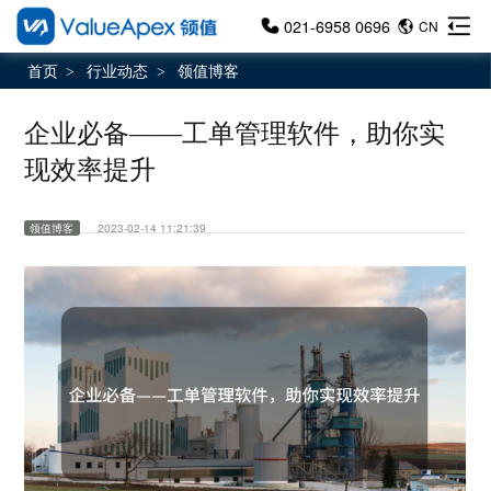
021-6958 0696
CN
首页
行业动态
领值博客
>
>
企业必备——工单管理软件，助你实
现效率提升
领值博客
2023-02-14 11:21:39