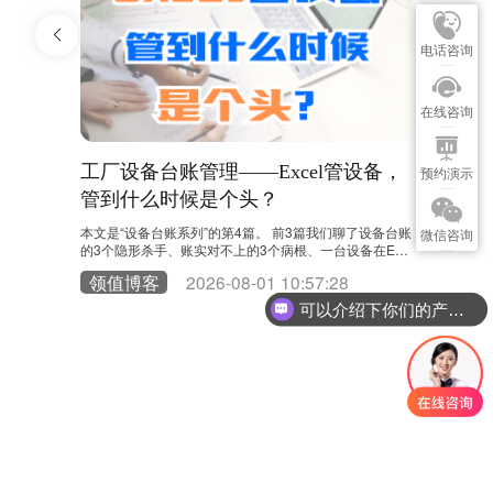
电话咨询
在线咨询
都对不
工厂设备台账管理——Excel管设备，
工厂设
预约演示
管到什么时候是个头？
进厂到报
踪”的？
0台，病根到底
本文是“设备台账系列”的第4篇。 前3篇我们聊了设备台账
本文是“设
微信咨询
杀手。有朋
的3个隐形杀手、账实对不上的3个病根、一台设备在Exc
设备台账的
台账里一步步
el里的“失踪”全过程。今天，我们来回答那个终极问题：E
我们跟着一
0
领值博客
2026-08-01 10:57:28
领值博
务过上千家工
xcel管设备，到底管到什么时候是个头？ 很多工厂的设备
上1450
懒，不是盘
台账对不上，第一反应是“人不够负责”。于是加人、加
上，不少管
可以介绍下你们的产品么？
一个环节：
班、加考核。设备管理员对着Excel一遍遍核对，维修工
角，跟随一
被追着补记录，财务部打电话催设备部更新台账。表格越
格里一步步
来越厚，Sheet越来越……
开始就是分