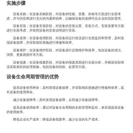
实施步骤
设备采购：在设备采购阶段，对设备的性能、质量、价格等方面进行全面考
虑，并与供应商进行充分的沟通和协商，以确保设备的选择符合企业的实际需求。
设备安装：在设备安装阶段，对设备的安装位置、安装方式、安装质量等方面
进行全面考虑，并按照设备的安装说明进行安装。
设备使用：在设备使用阶段，对设备的运行状况进行全面监控和管理，及时发
现设备故障，并采取相应措施进行维修和保养。
设备维护：在设备维护阶段，对设备进行定期维护和保养，包括设备的清洁、
润滑、更换易损件等方面。
设备报废：在设备报废阶段，对设备的报废原因进行全面分析，并根据实际情
况采取相应的处理措施，包括设备的回收、处置等方面。
设备生命周期管理的优势
提高设备使用寿命：及时发现设备故障，并采取相应措施进行维修和保养，延
长设备的使用寿命。
减少设备故障率：及时发现设备故障，从而减少设备故障率。
提高设备使用效率：通过对设备生命周期的全面管理和监控，来实现提高设备
的使用效率。
降低企业生产成本：降低设备报废率，减少企业的生产成本。