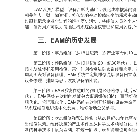
EAM以资产模型、设备台帐为基础，强化成本核算的
相关的人、财、物资源，将传统的被动检修转变为积极主动
过跟踪记录企业全过程的维护历史活动，将维修人员的个人
能，使得用户可以方便地进行系统的授权管理和应用的客户
三、EAM的历史发展
第一阶段：事后维修（从18世纪第一次产业革命到19
第二阶段：预防维修（从19世纪到20世纪30年代）。
括计划检修和定期检修。其中计划检修是以设备修理周期、
周期图表对设备修理。EAM系统中定期维修是以设备日常
设备修理、排除隐患，恢复设备的性能。
第三阶段：EAM系统在这时的作用是经济检修，此后EA
代）。EAM系统在这时的功能包含事后维修(BM)、预防维修(
现代化、管理现代化，EAM系统在这时开始拥有设备寿命
M系统维修组织集中化发展，维修活动全员参与。
第四阶段：状态维修和预知维修（从20世纪80年代至
出维修决策。维修决策的产生条件是从科学技术领域分化、
断的科学技术手段为基础。在这一阶段，设备管理也向着社