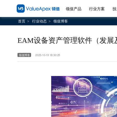
领值产品
行业方案
技
首页
行业动态
领值博客
>
>
EAM设备资产管理软件（发展
领值博客
2023-10-19 18:30:25