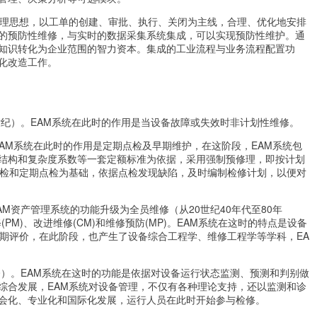
管理思想，以工单的创建、审批、执行、关闭为主线，合理、优化地安排
的预防性维修，与实时的数据采集系统集成，可以实现预防性维护。通
知识转化为企业范围的智力资本。集成的工业流程与业务流程配置功
化改造工作。
世纪）。EAM系统在此时的作用是当设备故障或失效时非计划性维修。
EAM系统在此时的作用是定期点检及早期维护，在这阶段，EAM系统包
结构和复杂度系数等一套定额标准为依据，采用强制预修理，即按计划
点检和定期点检为基础，依据点检发现缺陷，及时编制检修计划，以便对
M资产管理系统的功能升级为全员维修（从20世纪40年代至80年
PM)、改进维修(CM)和维修预防(MP)。EAM系统在这时的特点是设备
周期评价，在此阶段，也产生了设备综合工程学、维修工程学等学科，EA
今）。EAM系统在这时的功能是依据对设备运行状态监测、预测和判别做
综合发展，EAM系统对设备管理，不仅有各种理论支持，还以监测和诊
会化、专业化和国际化发展，运行人员在此时开始参与检修。