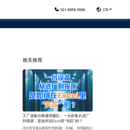
021-6958 0696
CN
相关推荐
工厂设备台账越管越乱：一台设备从进厂
到报废，是如何在Excel里“失踪”的？
本文是“设备台账系列”的第3篇，共4篇。 前两篇我们