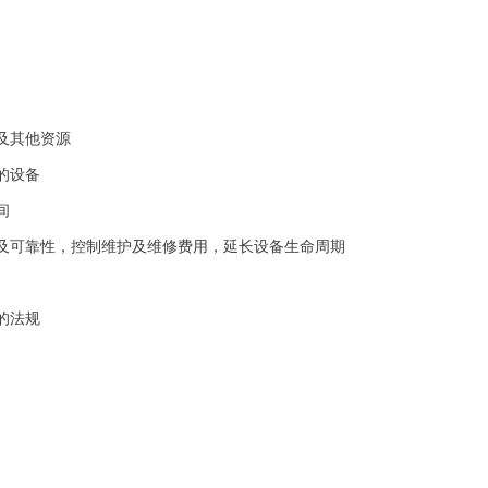
及其他资源
的设备
间
率及可靠性，控制维护及维修费用，延长设备生命周期
门的法规