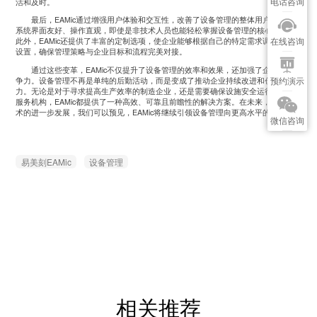
活和及时。
电话咨询
最后，EAMic通过增强用户体验和交互性，改善了设备管理的整体用户体验。
系统界面友好、操作直观，即使是非技术人员也能轻松掌握设备管理的核心功能。
此外，EAMic还提供了丰富的定制选项，使企业能够根据自己的特定需求调整系统
在线咨询
设置，确保管理策略与企业目标和流程完美对接。
通过这些变革，EAMic不仅提升了设备管理的效率和效果，还加强了企业的竞
争力。设备管理不再是单纯的后勤活动，而是变成了推动企业持续改进和创新的动
预约演示
力。无论是对于寻求提高生产效率的制造企业，还是需要确保设施安全运行的公共
服务机构，EAMic都提供了一种高效、可靠且前瞻性的解决方案。在未来，随着技
术的进一步发展，我们可以预见，EAMic将继续引领设备管理向更高水平的演进。
微信咨询
易美刻EAMic
设备管理
相关推荐