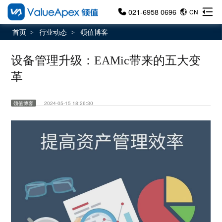
021-6958 0696
CN
首页
行业动态
领值博客
>
>
设备管理升级：EAMic带来的五大变
革
领值博客
2024-05-15 18:26:30