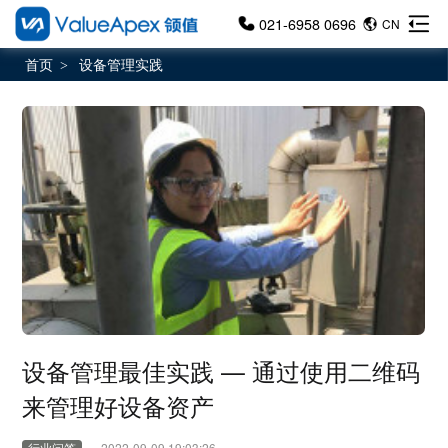
021-6958 0696
CN
首页
设备管理实践
>
设备管理最佳实践 — 通过使用二维码
来管理好设备资产
行业问答
2022-09-09 19:03:26