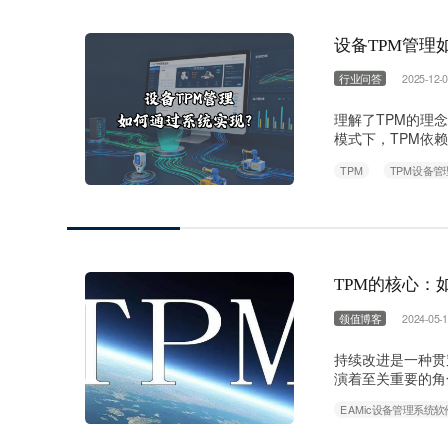
设备TPM管理
行业问答
2025-12-0
理解了TPM的理
模式下，TPM依
代计算机化维护管
TPM
TPM设备管
大的数字化平台，
与”？ “全员参
行……
TPM的核心：
领值博客
2024-05-1
持续改进是一种贯
演着至关重要的角
心工具。TPM（Tot
EAMic设备管理系统软
理理念，旨在通过
不仅仅关注设备维