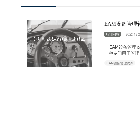
EAM设备管理
行业问答
2022-12-2
EAM设备管理软件是什
一种专门用于管理
供应商等信息，并
EAM设备管理软件
件通常包含一下功
管理、报表和分析等