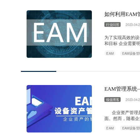
如何利用EA
行业问答
2023-04-2
为了实现高效的设
和目标 企业需要
需求和目标时，企
EAM
EAM设备管
的需求相匹配。 2
方案，以确保系统
EAM管理系统
领值博客
2023-04-2
企业资产管理是
面。然而，随着企
业的需求，而EA
EAM
EAM设备管
为企业资产管理系统(E
理系统，它通过…