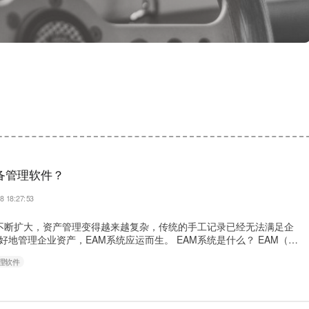
备管理软件？
8 18:27:53
断扩大，资产管理变得越来越复杂，传统的手工记录已经无法满足企
地管理企业资产，EAM系统应运而生。 EAM系统是什么？ EAM（E
Asset Management）系统是一种集成了资产管理、维修保养、采购、库存、
理软件
级软件系统。它可以帮助企业实现对资产全生命周期的管理，包括采
维修、报废等各个环节。 相比传……