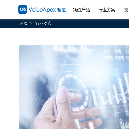
领值产品
行业方案
技
首页
行业动态
>