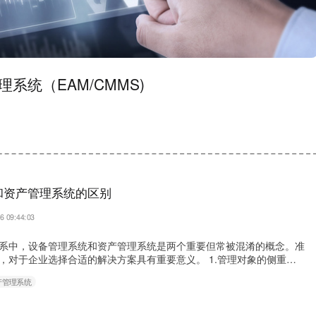
统（EAM/CMMS)
和资产管理系统的区别
6 09:44:03
系中，设备管理系统和资产管理系统是两个重要但常被混淆的概念。准
，对于企业选择合适的解决方案具有重要意义。 1.管理对象的侧重点
统主要关注生产设备、工具、仪器等直接用于生产经营的固定资产，重
产管理系统
状态、维护保养、性能指标等技术层面。资产管理系统则涵盖范围更
屋、车辆、办公设备等所有固定资产，更侧重于资产的财务价值、使用