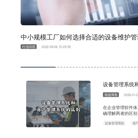
中小规模工厂如何选择合适的设备维护管理系
行业问答
2022-09-06 15:20:50
设备管理系统
领值博客
2026-01-2
在企业管理软件体
确理解两者的区别
不同 设备管理系
设备管理系统
资
点关注设备的运行
广，包括土地、房
状态、折旧……